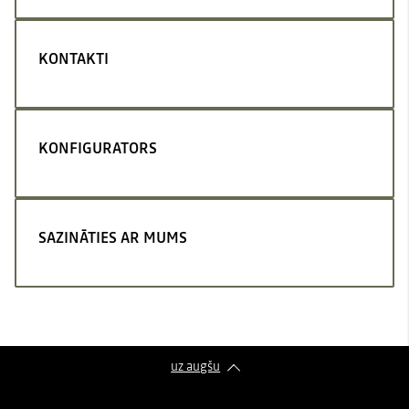
KONTAKTI
KONFIGURATORS
SAZINĀTIES AR MUMS
uz augšu