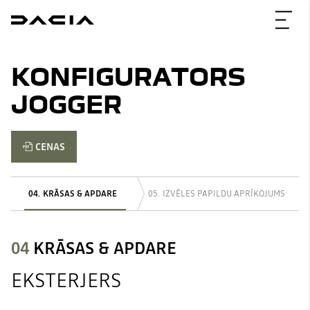
KONFIGURATORS
JOGGER
CENAS
KRĀSAS & APDARE
IZVĒLES PAPILDU APRĪKOJUMS
04
KRĀSAS & APDARE
EKSTERJERS