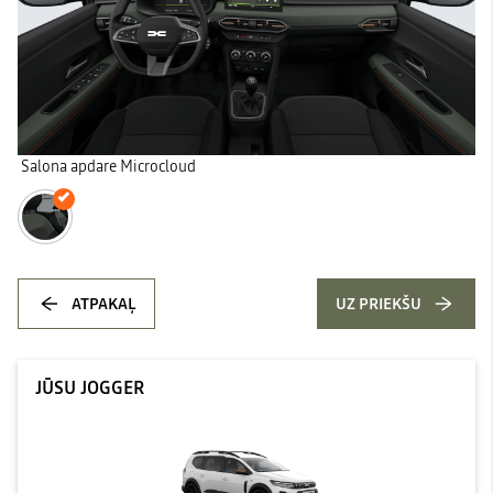
Salona apdare Microcloud
ATPAKAĻ
UZ PRIEKŠU
JŪSU JOGGER