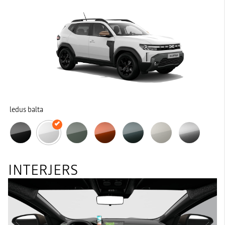
ledus balta
INTERJERS