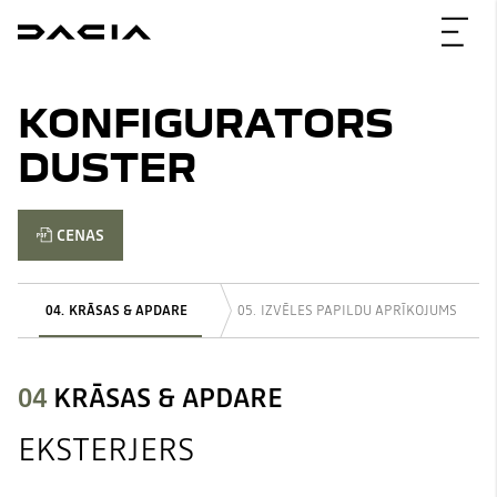
KONFIGURATORS
DUSTER
CENAS
KRĀSAS & APDARE
IZVĒLES PAPILDU APRĪKOJUMS
04
KRĀSAS & APDARE
EKSTERJERS