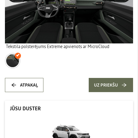
Tekstila polsterējums Extreme apvienots ar MicroCloud
ATPAKAĻ
UZ PRIEKŠU
JŪSU DUSTER