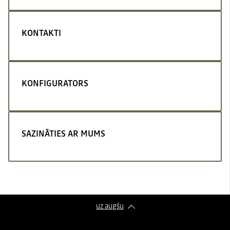
KONTAKTI
KONFIGURATORS
SAZINĀTIES AR MUMS
uz augšu