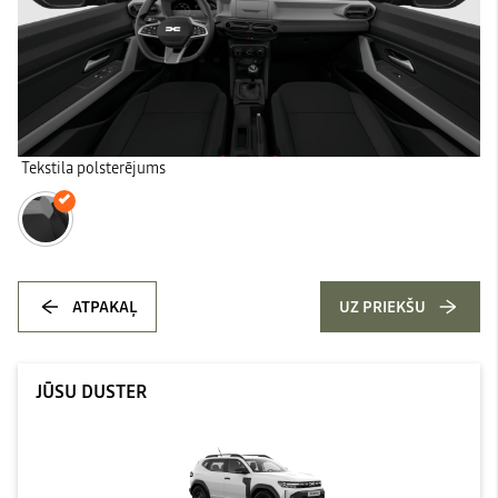
Tekstila polsterējums
ATPAKAĻ
UZ PRIEKŠU
JŪSU DUSTER