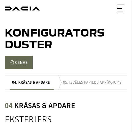
KONFIGURATORS
DUSTER
CENAS
KRĀSAS & APDARE
IZVĒLES PAPILDU APRĪKOJUMS
04
KRĀSAS & APDARE
EKSTERJERS