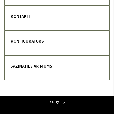
KONTAKTI
KONFIGURATORS
SAZINĀTIES AR MUMS
uz augšu