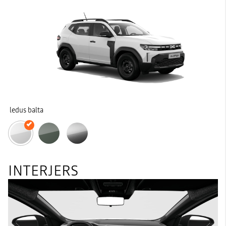
ledus balta
INTERJERS