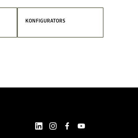
KONFIGURATORS
LinkedIn
Instagram
Facebook
Youtube