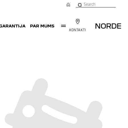
NORDE
 GARANTIJA
PAR MUMS
KONTAKTI