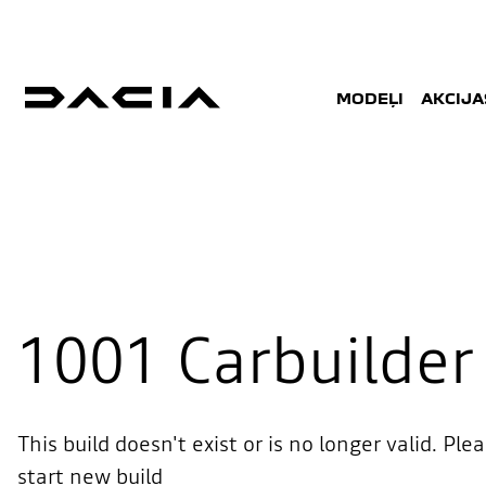
MODEĻI
AKCIJA
1001
Carbuilder 
This build doesn't exist or is no longer valid. Ple
start new build