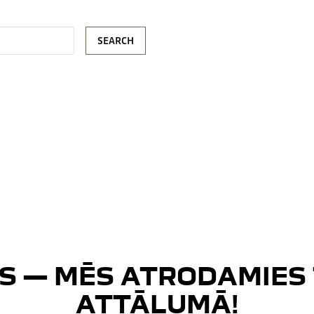
SEARCH
S — MĒS ATRODAMIES 
ATTĀLUMĀ!