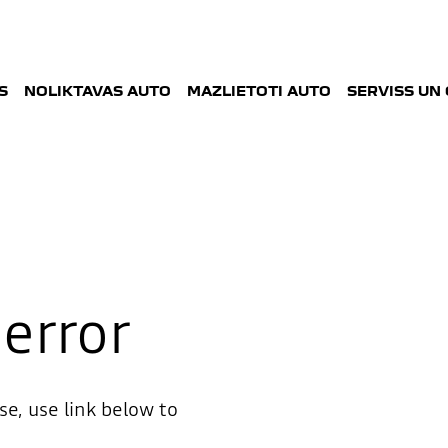
S
NOLIKTAVAS AUTO
MAZLIETOTI AUTO
SERVISS UN
error
ase, use link below to