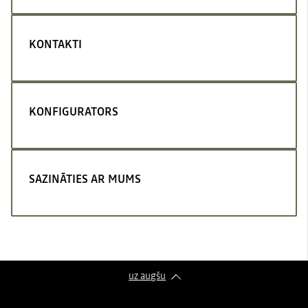
KONTAKTI
KONFIGURATORS
SAZINĀTIES AR MUMS
uz augšu