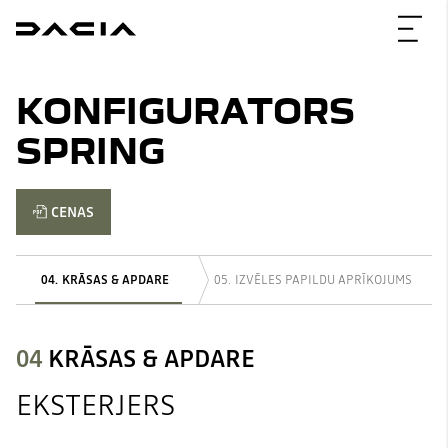
KONFIGURATORS
SPRING
CENAS
KRĀSAS & APDARE
IZVĒLES PAPILDU APRĪKOJUMS
04
KRĀSAS & APDARE
EKSTERJERS