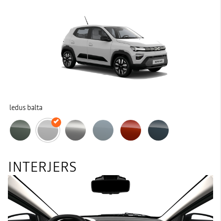
ledus balta
INTERJERS