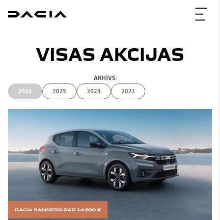
VISAS AKCIJAS
ARHĪVS:
2026
2025
2024
2023