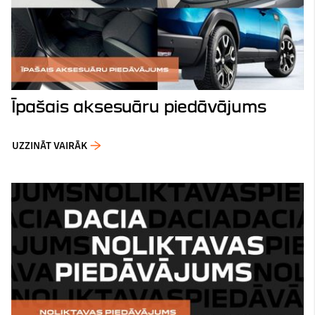
Īpašais aksesuāru piedāvājums
UZZINĀT VAIRĀK