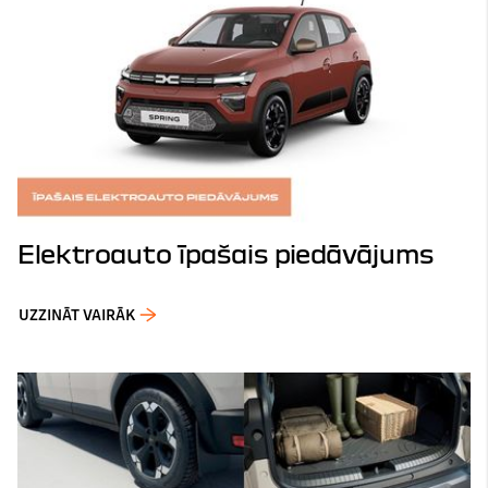
Elektroauto īpašais piedāvājums
UZZINĀT VAIRĀK