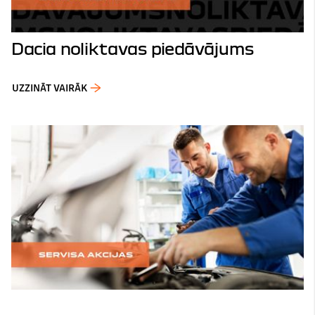
Dacia noliktavas piedāvājums
UZZINĀT VAIRĀK