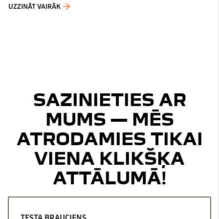
UZZINĀT VAIRĀK
SAZINIETIES AR
MUMS — MĒS
ATRODAMIES TIKAI
VIENA KLIKŠĶA
ATTĀLUMĀ!
TESTA BRAUCIENS