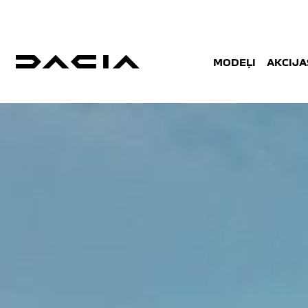
MODEĻI
AKCIJA