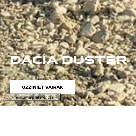
DACIA DUSTER
UZZINIET VAIRĀK