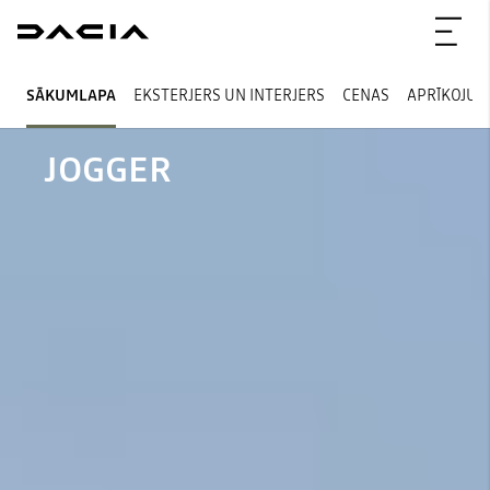
SĀKUMLAPA
EKSTERJERS UN INTERJERS
CENAS
APRĪKOJUM
JOGGER