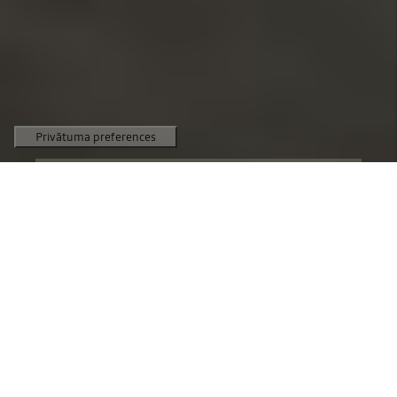
17 390 €
Cena, sākot no
TESTA BRAUCIENS
KONFIGURATORS