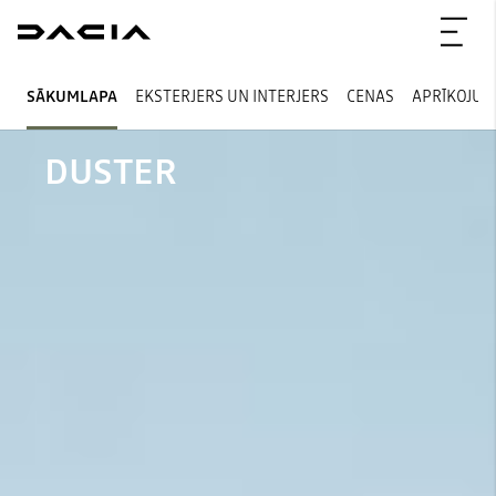
SĀKUMLAPA
EKSTERJERS UN INTERJERS
CENAS
APRĪKOJUM
DUSTER