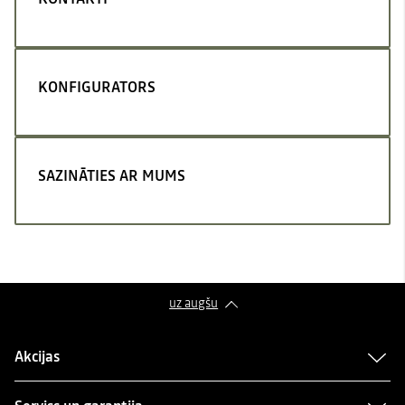
KONFIGURATORS
SAZINĀTIES AR MUMS
uz augšu
Akcijas