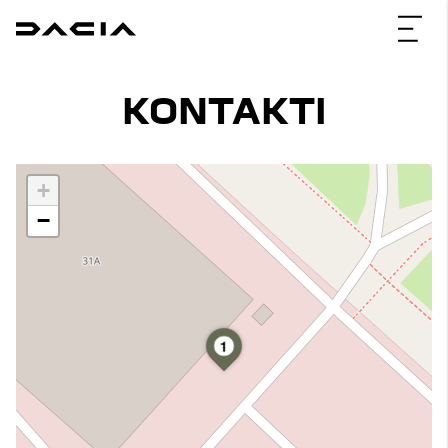
KONTAKTI
+
−