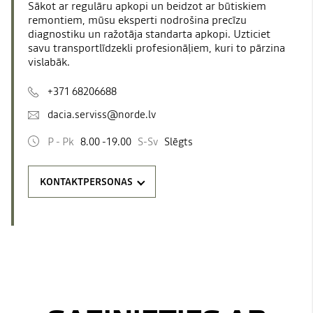
Sākot ar regulāru apkopi un beidzot ar būtiskiem
remontiem, mūsu eksperti nodrošina precīzu
diagnostiku un ražotāja standarta apkopi. Uzticiet
savu transportlīdzekli profesionāļiem, kuri to pārzina
vislabāk.
+371 68206688
dacia.serviss@norde.lv
P - Pk
8.00 -19.00
S-Sv
Slēgts
KONTAKTPERSONAS