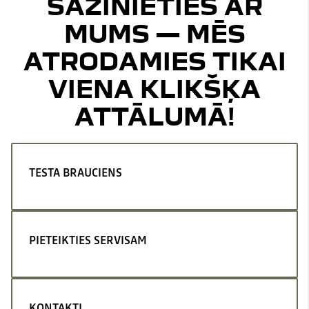
SAZINIETIES AR
MUMS — MĒS
ATRODAMIES TIKAI
VIENA KLIKŠĶA
ATTĀLUMĀ!
TESTA BRAUCIENS
PIETEIKTIES SERVISAM
KONTAKTI