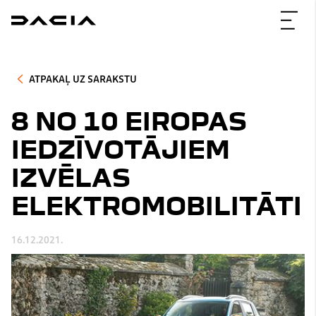
ATPAKAĻ UZ SARAKSTU
8 NO 10 EIROPAS
IEDZĪVOTĀJIEM
IZVĒLAS
ELEKTROMOBILITĀTI
16.12.2021.