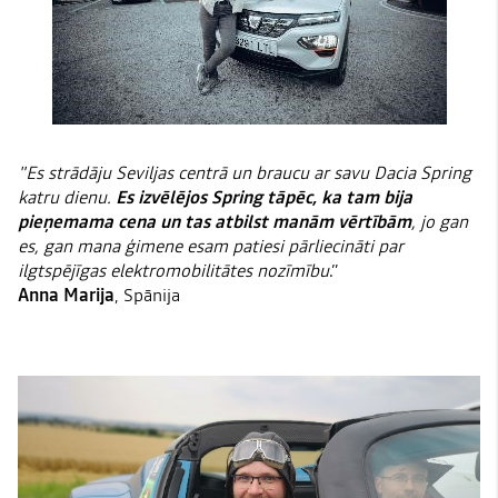
"Es strādāju Seviljas centrā un braucu ar savu Dacia Spring
katru dienu.
Es izvēlējos Spring tāpēc, ka tam bija
pieņemama cena un tas atbilst manām vērtībām
, jo gan
es, gan mana ģimene esam patiesi pārliecināti par
ilgtspējīgas elektromobilitātes nozīmību
.”
Anna Marija
, Spānija