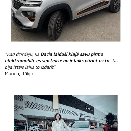
"Kad dzirdēju, ka
Dacia laiduši klajā savu pirmo
elektromobili, es sev teicu: nu ir laiks pāriet uz to
. Tas
bija īstais laiks to izdarīt
.”
Marina, Itālija