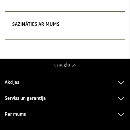
SAZINĀTIES AR MUMS
uz augšu
Akcijas
Serviss un garantija
Par mums