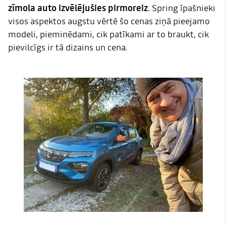
zīmola auto izvēlējušies pirmoreiz
. Spring īpašnieki
visos aspektos augstu vērtē šo cenas ziņā pieejamo
modeli, pieminēdami, cik patīkami ar to braukt, cik
pievilcīgs ir tā dizains un cena.