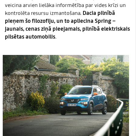
veicina arvien lielāka informētība par vides krīzi un
kontrolēta resursu izmantošana.
Dacia pilnībā
pieņem šo filozofiju, un to apliecina Spring –
jaunais, cenas ziņā pieejamais, pilnībā elektriskais
pilsētas automobilis
.