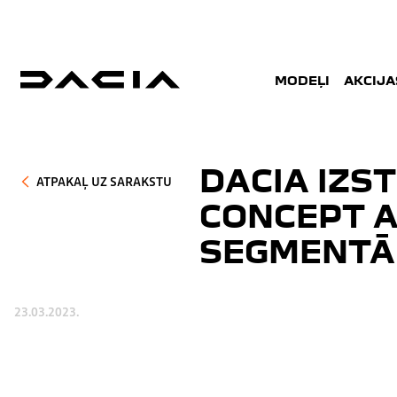
MODEĻI
AKCIJA
DACIA IZS
ATPAKAĻ UZ SARAKSTU
CONCEPT A
SEGMENTĀ
23.03.2023.