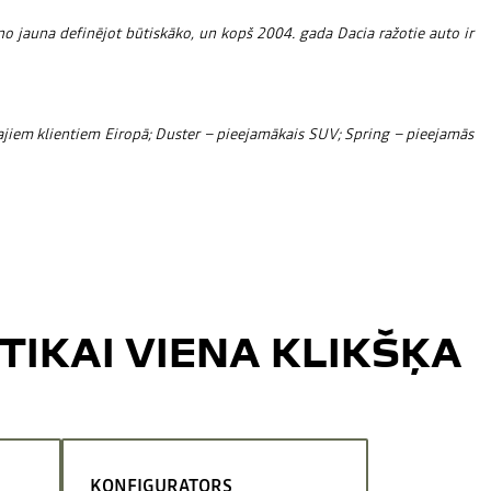
o jauna definējot būtiskāko, un kopš 2004. gada Dacia ražotie auto ir
tajiem klientiem Eiropā; Duster – pieejamākais SUV; Spring – pieejamās
TIKAI VIENA KLIKŠĶA
KONFIGURATORS