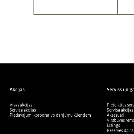
Akcijas
Serviss un g
Visas akcijas
Pieteikties se
Servisa akcijas
Servisa akcijas
Piedāvājumi korporatīvo darījumu klientiem
Aksesuāri
Virsbūves rem
Līzings
Rezerves daļas