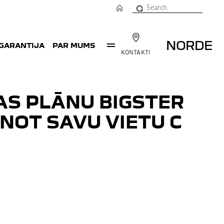
NORDE
 GARANTIJA
PAR MUMS
KONTAKTI
AS PLĀNU BIGSTER
NOT SAVU VIETU C