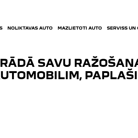
S
NOLIKTAVAS AUTO
MAZLIETOTI AUTO
SERVISS UN
TRĀDĀ SAVU RAŽOŠAN
UTOMOBILIM, PAPLAŠI