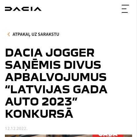
ATPAKAĻ UZ SARAKSTU
DACIA JOGGER
SAŅĒMIS DIVUS
APBALVOJUMUS
“LATVIJAS GADA
AUTO 2023”
KONKURSĀ
12.12.2022.