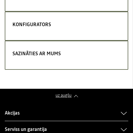
KONFIGURATORS
SAZINĀTIES AR MUMS
uz augšu
Akcijas
Serviss un garantija