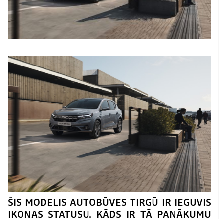
ŠIS MODELIS AUTOBŪVES TIRGŪ IR IEGUVIS
IKONAS STATUSU. KĀDS IR TĀ PANĀKUMU