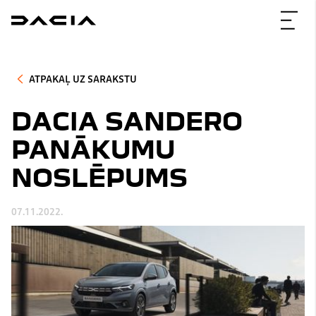
ATPAKAĻ UZ SARAKSTU
DACIA SANDERO
PANĀKUMU
NOSLĒPUMS
07.11.2022.