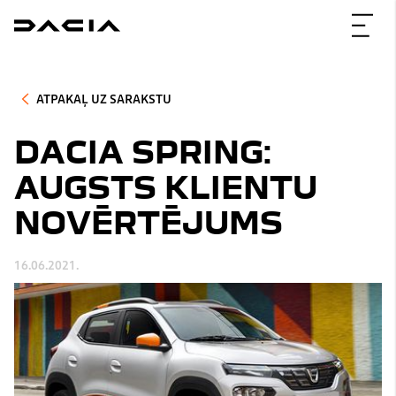
ATPAKAĻ UZ SARAKSTU
DACIA SPRING:
AUGSTS KLIENTU
NOVĒRTĒJUMS
16.06.2021.