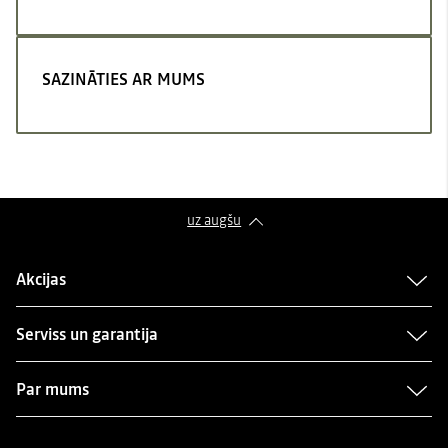
SAZINĀTIES AR MUMS
uz augšu
Akcijas
Serviss un garantija
Par mums