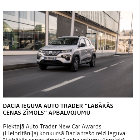
DACIA IEGUVA AUTO TRADER “LABĀKĀS
CENAS ZĪMOLS” APBALVOJUMU
Piektajā Auto Trader New Car Awards
(Lielbritānija) konkursā Dacia trešo reizi ieguva