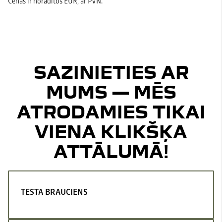
Cenas ir norādītos EUR, ar PVN.
SAZINIETIES AR
MUMS — MĒS
ATRODAMIES TIKAI
VIENA KLIKŠĶA
ATTĀLUMĀ!
TESTA BRAUCIENS