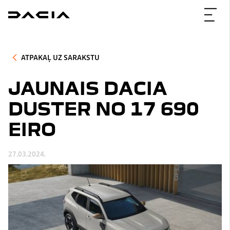
ATPAKAĻ UZ SARAKSTU
JAUNAIS DACIA
DUSTER NO 17 690
EIRO
27.03.2024.