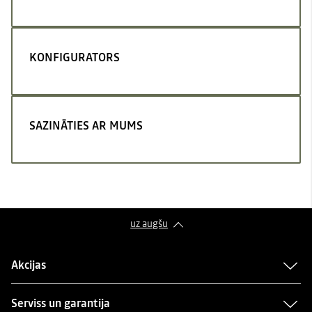
KONFIGURATORS
SAZINĀTIES AR MUMS
uz augšu
Akcijas
Serviss un garantija