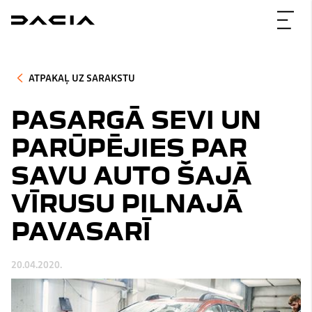
ATPAKAĻ UZ SARAKSTU
PASARGĀ SEVI UN
PARŪPĒJIES PAR
SAVU AUTO ŠAJĀ
VĪRUSU PILNAJĀ
PAVASARĪ
20.04.2020.