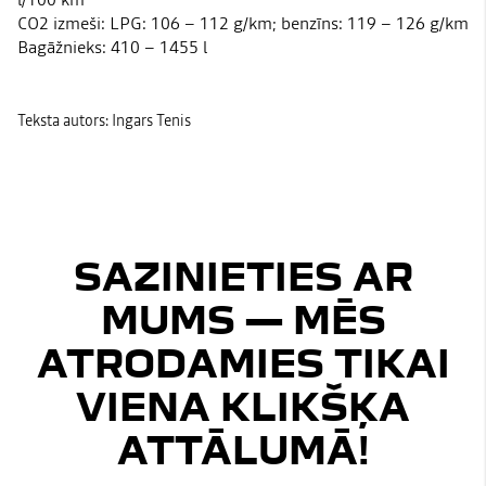
CO2 izmeši: LPG: 106 – 112 g/km; benzīns: 119 – 126 g/km
Bagāžnieks: 410 – 1455 l
Teksta autors: Ingars Tenis
SAZINIETIES AR
MUMS — MĒS
ATRODAMIES TIKAI
VIENA KLIKŠĶA
ATTĀLUMĀ!