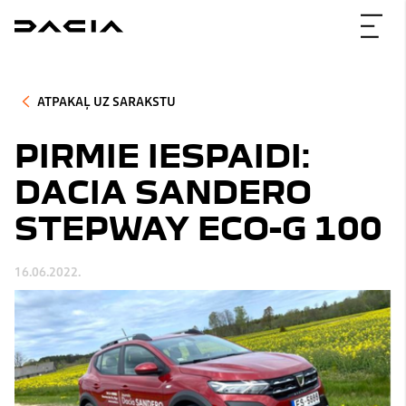
ATPAKAĻ UZ SARAKSTU
PIRMIE IESPAIDI:
DACIA SANDERO
STEPWAY ECO-G 100
16.06.2022.