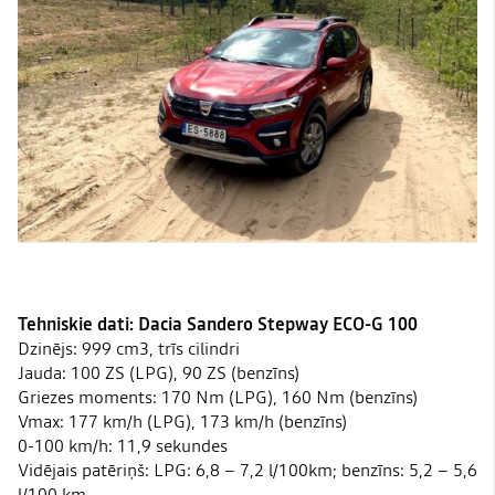
Tehniskie dati: Dacia Sandero Stepway ECO-G 100
Dzinējs: 999 cm3, trīs cilindri
Jauda: 100 ZS (LPG), 90 ZS (benzīns)
Griezes moments: 170 Nm (LPG), 160 Nm (benzīns)
Vmax: 177 km/h (LPG), 173 km/h (benzīns)
0-100 km/h: 11,9 sekundes
Vidējais patēriņš: LPG: 6,8 – 7,2 l/100km; benzīns: 5,2 – 5,6
l/100 km