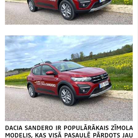
DACIA SANDERO IR POPULĀRĀKAIS ZĪMOLA
MODELIS, KAS VISĀ PASAULĒ PĀRDOTS JAU