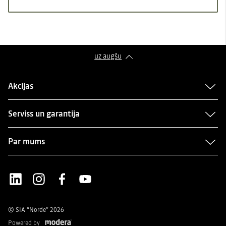
uz augšu
Akcijas
Serviss un garantija
Par mums
LinkedIn
Instagram
Facebook
Youtube
© SIA “Norde” 2026
Powered by