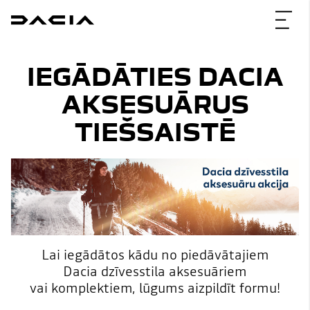
IEGĀDĀTIES DACIA
AKSESUĀRUS
TIEŠSAISTĒ
Lai iegādātos kādu no piedāvātajiem
Dacia dzīvesstila aksesuāriem
vai komplektiem, lūgums aizpildīt formu!