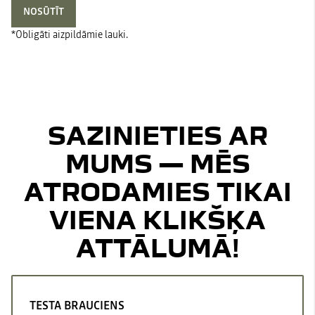
NOSŪTĪT
*Obligāti aizpildāmie lauki.
SAZINIETIES AR
MUMS — MĒS
ATRODAMIES TIKAI
VIENA KLIKŠĶA
ATTĀLUMĀ!
TESTA BRAUCIENS