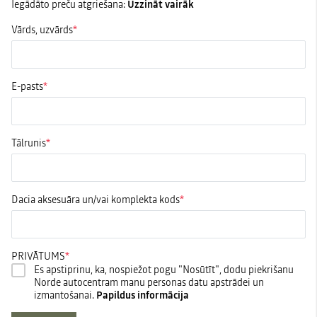
Iegādāto preču atgriešana:
Uzzināt vairāk
Vārds, uzvārds
E-pasts
Tālrunis
Dacia aksesuāra un/vai komplekta kods
PRIVĀTUMS
Es apstiprinu, ka, nospiežot pogu "Nosūtīt", dodu piekrišanu
Norde autocentram manu personas datu apstrādei un
izmantošanai.
Papildus informācija