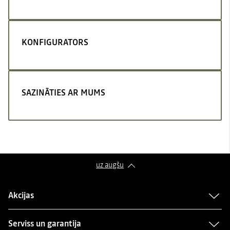
KONFIGURATORS
SAZINĀTIES AR MUMS
uz augšu
Akcijas
Serviss un garantija