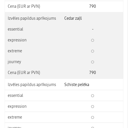
790
Cedar zaļš
-
790
Schiste pelēka