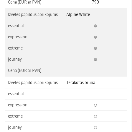
790
Alpine White
Terakotas brūna
-