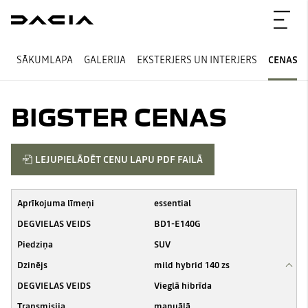
SĀKUMLAPA
GALERIJA
EKSTERJERS UN INTERJERS
CENAS
BIGSTER CENAS
LEJUPIELĀDĒT CENU LAPU PDF FAILĀ
essential
BD1-E140G
SUV
mild hybrid 140 zs
Vieglā hibrīda
manuālā