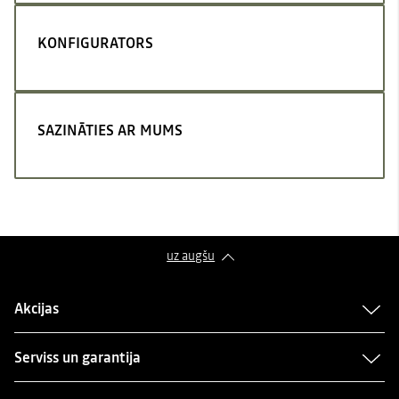
KONFIGURATORS
SAZINĀTIES AR MUMS
uz augšu
Akcijas
Serviss un garantija