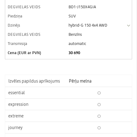
BD1-J150X4GIA
SUV
hybrid-G 150 4x4 AWD
Benzīns
automatic
30 690
Pērļu melna