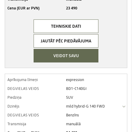
23 490
TEHNISKIE DATI
JAUTĀT PĒC PIEDĀVĀJUMA
VEIDOT SAVU
expression
BD1-C140GI
SUV
mild hybrid-G 140 FWD
Benzīns
manuālā