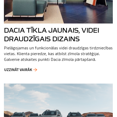
DACIA TĪKLA JAUNAIS, VIDEI
DRAUDZĪGAIS DIZAINS
Pielāgojamas un funkcionālas videi draudzīgas tirdzniecības
vietas. Klienta pieredze, kas atbilst zīmola stratēģijai.
Galvenie atskaites punkti Dacia zīmola pārtapšanā.
UZZINĀT VAIRĀK