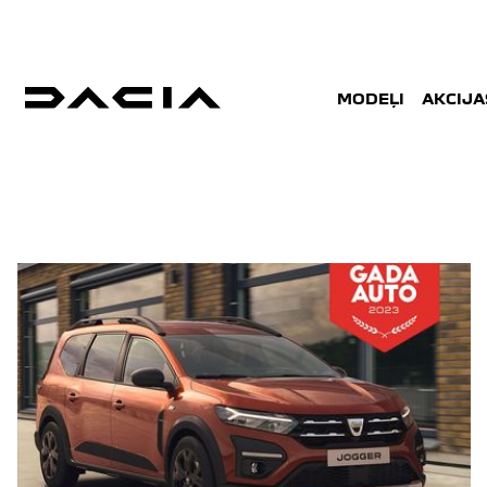
MODEĻI
AKCIJA