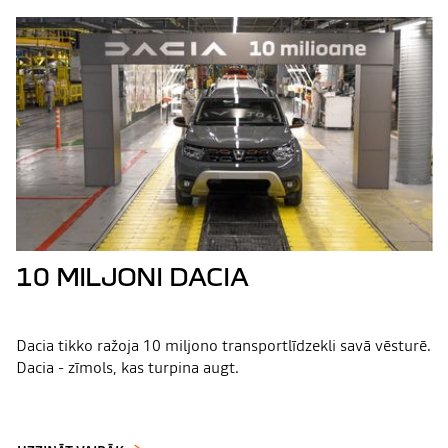
10 MILJONI DACIA
Dacia tikko ražoja 10 miljono transportlīdzekli savā vēsturē.
Dacia - zīmols, kas turpina augt.