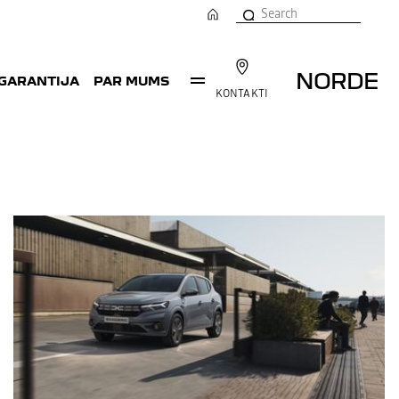
NORDE
 GARANTIJA
PAR MUMS
KONTAKTI