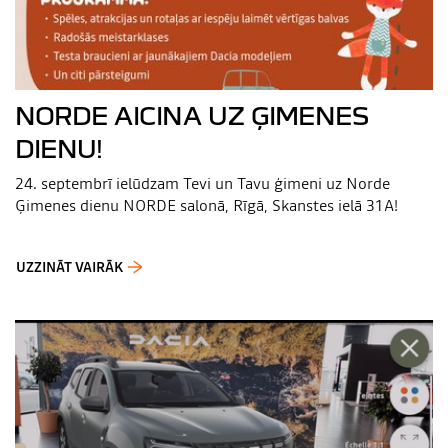
NORDE AICINA UZ ĢIMENES
DIENU!
24. septembrī ielūdzam Tevi un Tavu ģimeni uz Norde
Ģimenes dienu NORDE salonā, Rīgā, Skanstes ielā 31A!
UZZINĀT VAIRĀK