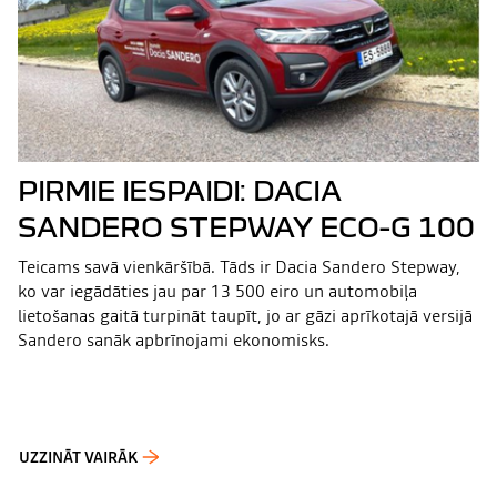
PIRMIE IESPAIDI: DACIA
SANDERO STEPWAY ECO-G 100
Teicams savā vienkāršībā. Tāds ir Dacia Sandero Stepway,
ko var iegādāties jau par 13 500 eiro un automobiļa
lietošanas gaitā turpināt taupīt, jo ar gāzi aprīkotajā versijā
Sandero sanāk apbrīnojami ekonomisks.
UZZINĀT VAIRĀK