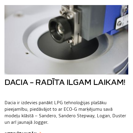
DACIA – RADĪTA ILGAM LAIKAM!
Dacia ir izdevies panākt LPG tehnoloģijas plašāku
pieejamību, piedāvājot to ar ECO-G marķējumu savā
modeļu klāstā – Sandero, Sandero Stepway, Logan, Duster
un arī jaunajā Jogger.