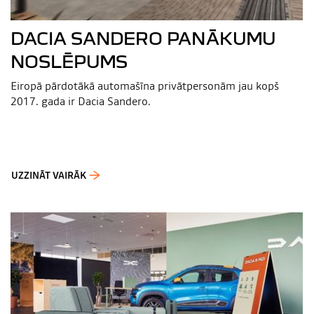
DACIA SANDERO PANĀKUMU
NOSLĒPUMS
Eiropā pārdotākā automašīna privātpersonām jau kopš
2017. gada ir Dacia Sandero.
UZZINĀT VAIRĀK