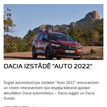
DACIA IZSTĀDĒ “AUTO 2022”
Šogad autoindustrijas izstādes “Auto 2022” entuziastiem
un citiem interesentiem būs iespēja klātienē aplūkot
aktuālākos Dacia automobiļus – Dacia Jogger un Dacia
Duster.